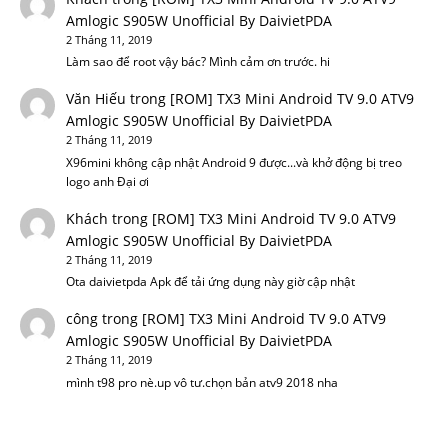
Amlogic S905W Unofficial By DaivietPDA
2 Tháng 11, 2019
Làm sao để root vậy bác? Mình cảm ơn trước. hi
Văn Hiếu
trong
[ROM] TX3 Mini Android TV 9.0 ATV9
Amlogic S905W Unofficial By DaivietPDA
2 Tháng 11, 2019
X96mini không cập nhật Android 9 được...và khở động bị treo
logo anh Đại ơi
Khách
trong
[ROM] TX3 Mini Android TV 9.0 ATV9
Amlogic S905W Unofficial By DaivietPDA
2 Tháng 11, 2019
Ota daivietpda Apk để tải ứng dụng này giờ cập nhật
công
trong
[ROM] TX3 Mini Android TV 9.0 ATV9
Amlogic S905W Unofficial By DaivietPDA
2 Tháng 11, 2019
mình t98 pro nè.up vô tư.chọn bản atv9 2018 nha